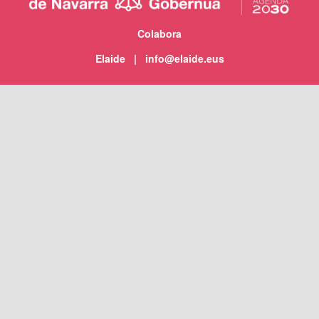
Colabora
Elaide | info@elaide.eus