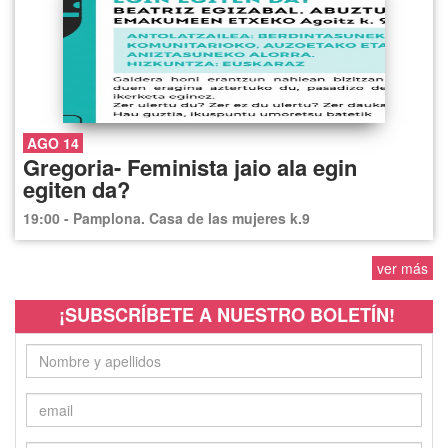
AGO 14
Gregoria- Feminista jaio ala egin
egiten da?
19:00 - Pamplona. Casa de las mujeres k.9
ver más
¡SUBSCRÍBETE A NUESTRO BOLETÍN!