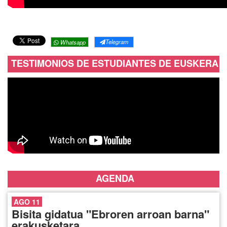
Telegram
Whatsapp
TESTIMONIOS DE ESTUDIANTES DE EUSKERA
AGENDA
AGO 11
Bisita gidatua "Ebroren arroan barna"
erakusketara