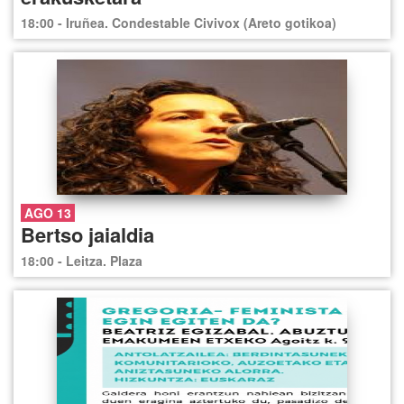
18:00 - Iruñea. Condestable Civivox (Areto gotikoa)
AGO 13
Bertso jaialdia
18:00 - Leitza. Plaza