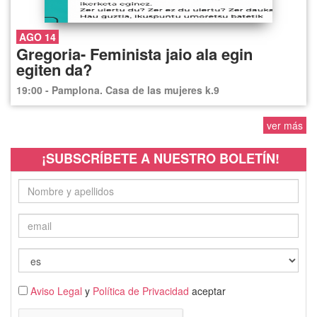
AGO 14
Gregoria- Feminista jaio ala egin
egiten da?
19:00 - Pamplona. Casa de las mujeres k.9
ver más
¡SUBSCRÍBETE A NUESTRO BOLETÍN!
Aviso Legal
y
Política de Privacidad
aceptar