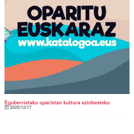
Eguberrietako oparietan kultura ezinbesteko
2025/12/17