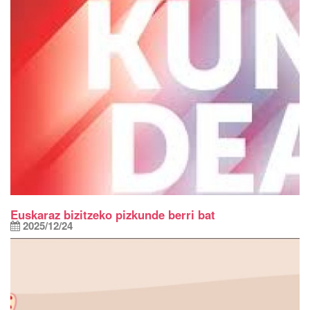
Euskaraz bizitzeko pizkunde berri bat
2025/12/24