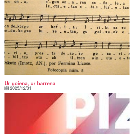
Ur goiena, ur barrena
2025/12/31